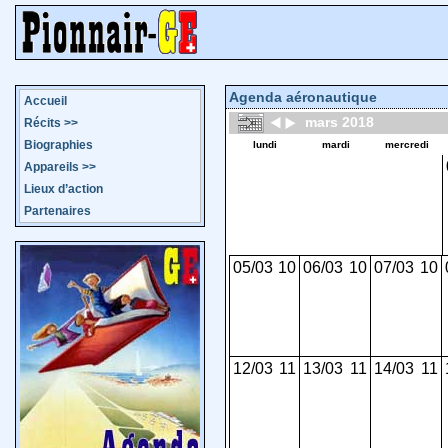
Agenda aéronautique
Accueil
mars 2018
Récits
>>
Biographies
lundi
mardi
mercredi
Appareils
>>
Lieux d’action
Partenaires
05/03
10
06/03
10
07/03
10
12/03
11
13/03
11
14/03
11