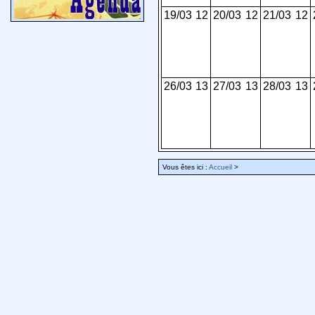
19/03
12
20/03
12
21/03
12
26/03
13
27/03
13
28/03
13
Vous êtes ici :
Accueil
>