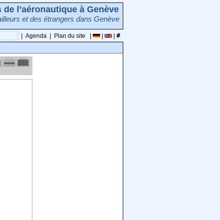
rs de l’aéronautique à Genève
illeurs et des étrangers dans Genève
|
Agenda
|
Plan du site
|
|
|