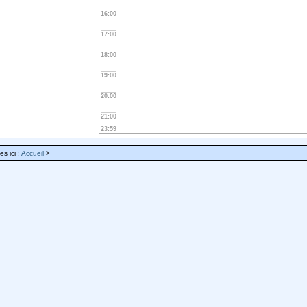
16:00
17:00
18:00
19:00
20:00
21:00
23:59
es ici :
Accueil
>