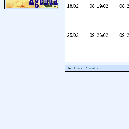
18/02
08
19/02
08
2
25/02
09
26/02
09
2
Vous êtes ici :
Accueil
>