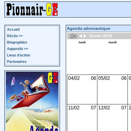
Agenda aéronautique
Accueil
février 2019
Récits
>>
Biographies
lundi
mardi
Appareils
>>
Lieux d’action
Partenaires
04/02
06
05/02
06
0
11/02
07
12/02
07
1