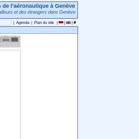
rs de l’aéronautique à Genève
illeurs et des étrangers dans Genève
|
Agenda
|
Plan du site
|
|
|