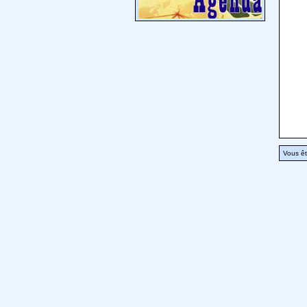
Vous êt