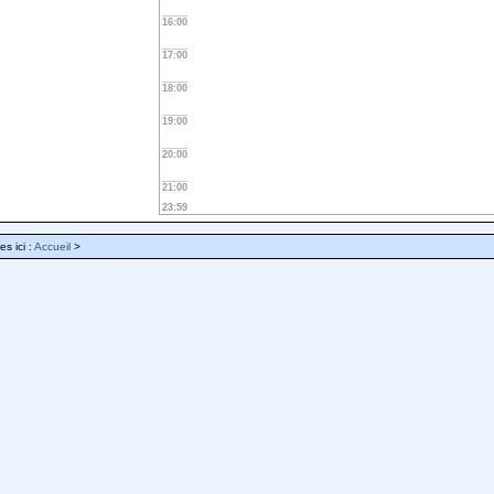
16:00
17:00
18:00
19:00
20:00
21:00
23:59
es ici :
Accueil
>