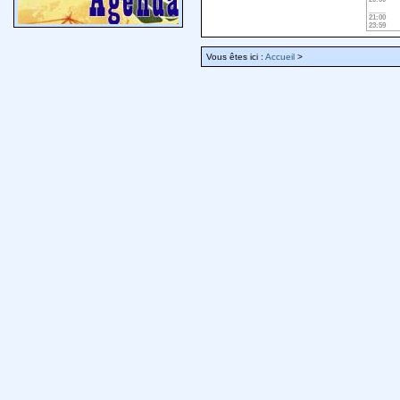
21:00
23:59
Vous êtes ici :
Accueil
>