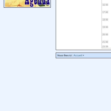
16:00
17:00
18:00
19:00
20:00
21:00
23:59
Vous êtes ici :
Accueil
>