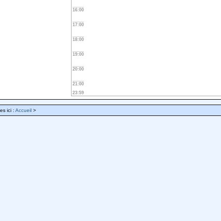
16:00
17:00
18:00
19:00
20:00
21:00
23:59
es ici :
Accueil
>