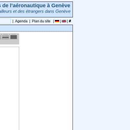
rs de l’aéronautique à Genève
illeurs et des étrangers dans Genève
|
Agenda
|
Plan du site
|
|
|