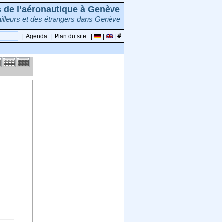
rs de l’aéronautique à Genève
illeurs et des étrangers dans Genève
|
Agenda
|
Plan du site
|
|
|