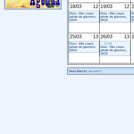
18/03
12
19/03
12
2
Sion : 56e cours
Sion : 56e cours
S
pilote de glaciers,
pilote de glaciers,
p
2019
2019
2
25/03
13
26/03
13
2
Sion : 56e cours
...-
12:06
pilote de glaciers,
Sion : 56e cours
2019
pilote de glaciers,
2019
Vous êtes ici :
Accueil
>