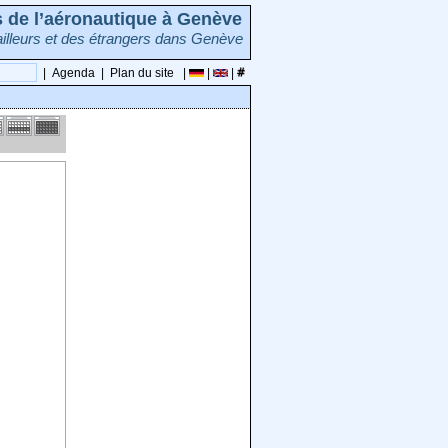
rs de l’aéronautique à Genève
illeurs et des étrangers dans Genève
|
Agenda
|
Plan du site
|
|
|