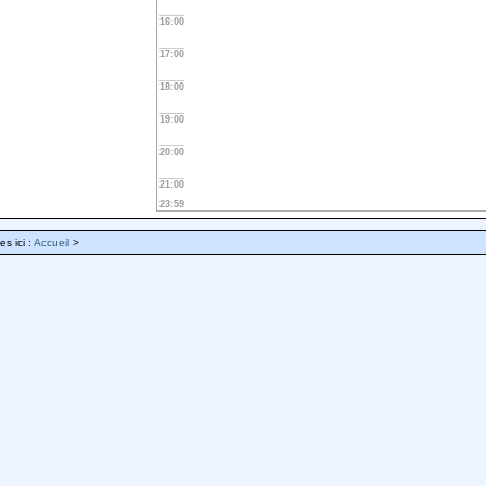
16:00
17:00
18:00
19:00
20:00
21:00
23:59
es ici :
Accueil
>