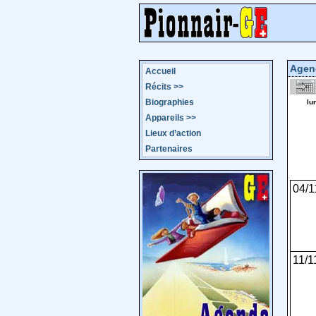
Agen
Accueil
Récits
>>
Biographies
lu
Appareils
>>
Lieux d’action
Partenaires
04/1
11/1