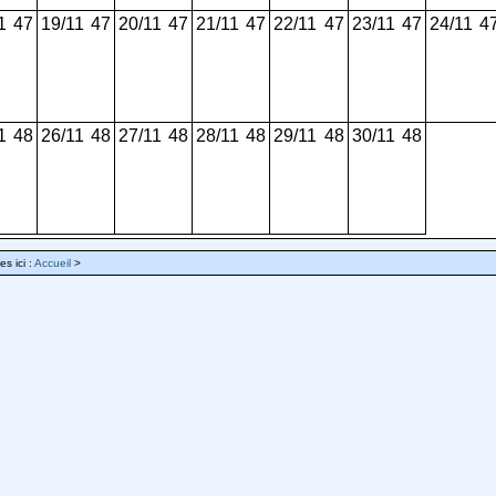
1
47
19/11
47
20/11
47
21/11
47
22/11
47
23/11
47
24/11
4
1
48
26/11
48
27/11
48
28/11
48
29/11
48
30/11
48
es ici :
Accueil
>