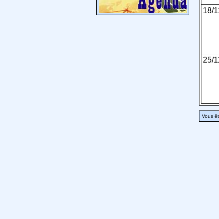
18/1
25/1
Vous êt