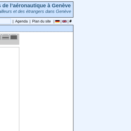
rs de l’aéronautique à Genève
illeurs et des étrangers dans Genève
|
Agenda
|
Plan du site
|
|
|