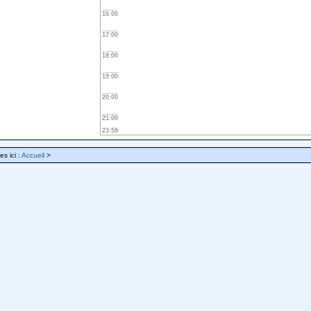
16:00
17:00
18:00
19:00
20:00
21:00
23:59
es ici :
Accueil
>