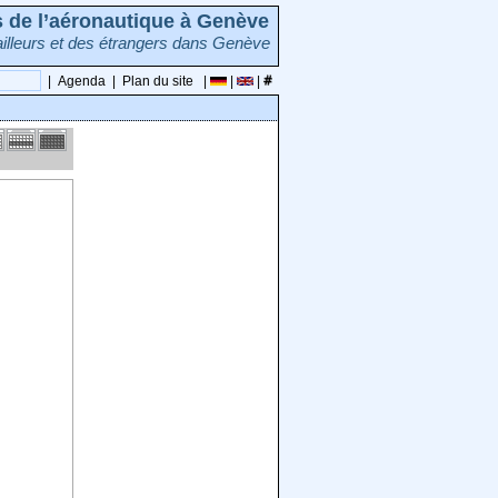
rs de l’aéronautique à Genève
illeurs et des étrangers dans Genève
|
Agenda
|
Plan du site
|
|
|