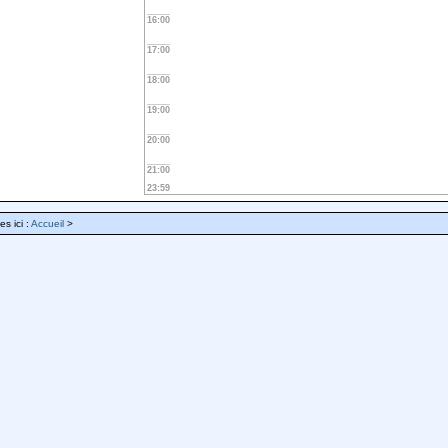
16:00
17:00
18:00
19:00
20:00
21:00
23:59
es ici :
Accueil
>