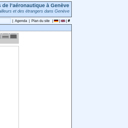
rs de l’aéronautique à Genève
illeurs et des étrangers dans Genève
|
Agenda
|
Plan du site
|
|
|