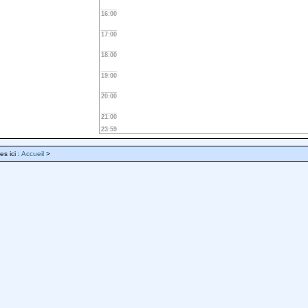
16:00
17:00
18:00
19:00
20:00
21:00
23:59
es ici :
Accueil
>