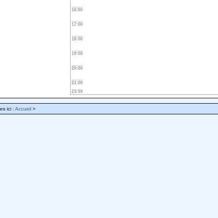
16:00
17:00
18:00
19:00
20:00
21:00
23:59
es ici :
Accueil
>