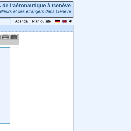
rs de l’aéronautique à Genève
illeurs et des étrangers dans Genève
|
Agenda
|
Plan du site
|
|
|