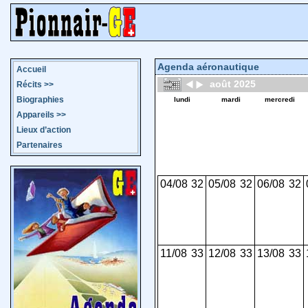
Agenda aéronautique
Accueil
août 2025
Récits
>>
Biographies
lundi
mardi
mercredi
Appareils
>>
Lieux d’action
Partenaires
04/08
32
05/08
32
06/08
32
11/08
33
12/08
33
13/08
33