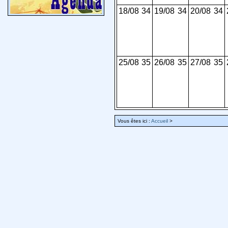
18/08
34
19/08
34
20/08
34
25/08
35
26/08
35
27/08
35
Vous êtes ici :
Accueil
>