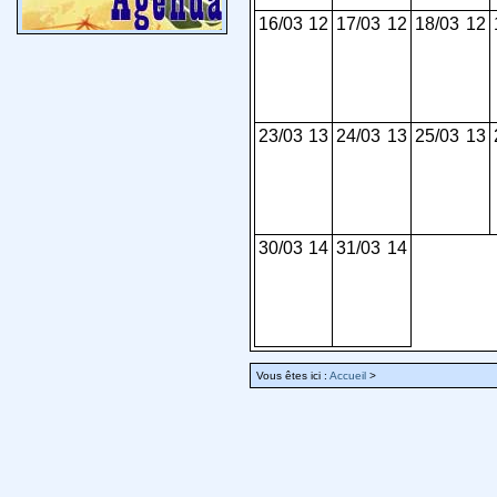
16/03
12
17/03
12
18/03
12
23/03
13
24/03
13
25/03
13
30/03
14
31/03
14
Vous êtes ici :
Accueil
>