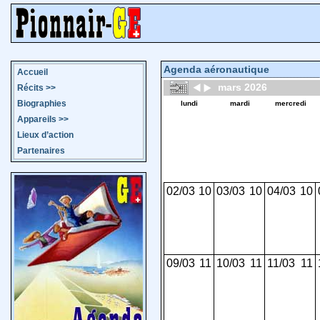
Agenda aéronautique
Accueil
mars 2026
Récits
>>
Biographies
lundi
mardi
mercredi
Appareils
>>
Lieux d’action
Partenaires
02/03
10
03/03
10
04/03
10
09/03
11
10/03
11
11/03
11