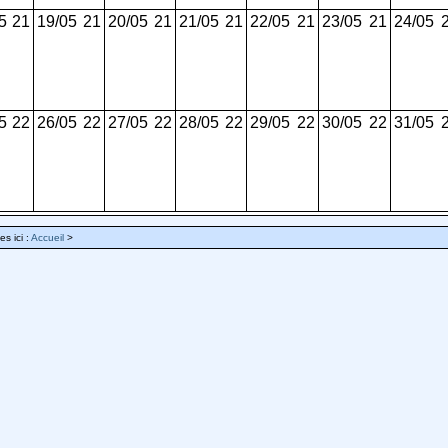
5
21
19/05
21
20/05
21
21/05
21
22/05
21
23/05
21
24/05
5
22
26/05
22
27/05
22
28/05
22
29/05
22
30/05
22
31/05
es ici :
Accueil
>