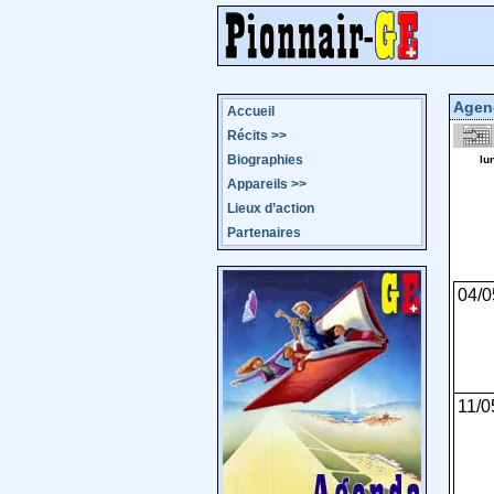
Agen
Accueil
Récits
>>
Biographies
lu
Appareils
>>
Lieux d’action
Partenaires
04/0
11/0