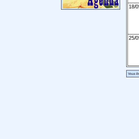
18/0
25/0
Vous êt