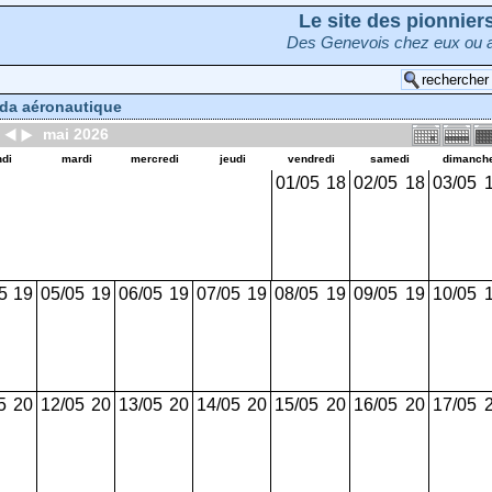
Le site des pionnie
Des Genevois chez eux ou a
da aéronautique
mai 2026
ndi
mardi
mercredi
jeudi
vendredi
samedi
dimanch
01/05
18
02/05
18
03/05
5
19
05/05
19
06/05
19
07/05
19
08/05
19
09/05
19
10/05
5
20
12/05
20
13/05
20
14/05
20
15/05
20
16/05
20
17/05