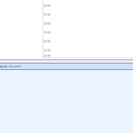
16:00
17:00
18:00
19:00
20:00
21:00
23:59
es ici :
Accueil
>