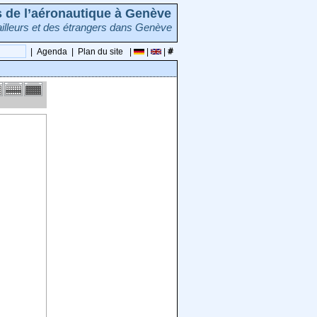
rs de l’aéronautique à Genève
illeurs et des étrangers dans Genève
|
Agenda
|
Plan du site
|
|
|