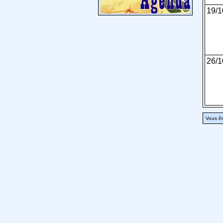
19/1
26/1
Vous êt