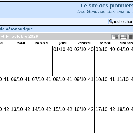
Le site des pionnie
Des Genevois chez eux ou a
da aéronautique
octobre 2026
ndi
mardi
mercredi
jeudi
vendredi
samedi
dimanch
01/10
40
02/10
40
03/10
40
04/10
0
41
06/10
41
07/10
41
08/10
41
09/10
41
10/10
41
11/10
0
42
13/10
42
14/10
42
15/10
42
16/10
42
17/10
42
18/10