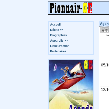
Agen
Accueil
Récits
>>
Biographies
lu
Appareils
>>
Lieux d’action
Partenaires
05/1
12/1