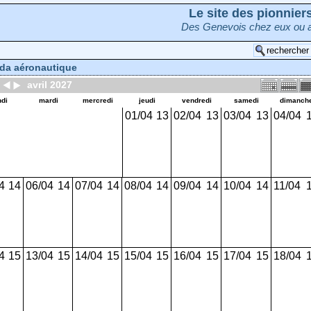
Le site des pionnie
Des Genevois chez eux ou a
da aéronautique
avril 2027
ndi
mardi
mercredi
jeudi
vendredi
samedi
dimanch
01/04
13
02/04
13
03/04
13
04/04
4
14
06/04
14
07/04
14
08/04
14
09/04
14
10/04
14
11/04
4
15
13/04
15
14/04
15
15/04
15
16/04
15
17/04
15
18/04