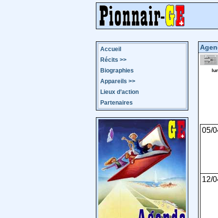
Agen
Accueil
Récits
>>
Biographies
lu
Appareils
>>
Lieux d’action
Partenaires
05/0
12/0