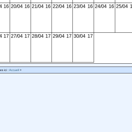
4
16
20/04
16
21/04
16
22/04
16
23/04
16
24/04
16
25/04
4
17
27/04
17
28/04
17
29/04
17
30/04
17
es ici :
Accueil
>