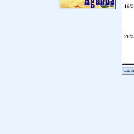
19/0
26/0
Vous êt