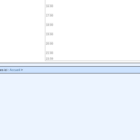
16:00
17:00
18:00
19:00
20:00
21:00
23:59
es ici :
Accueil
>