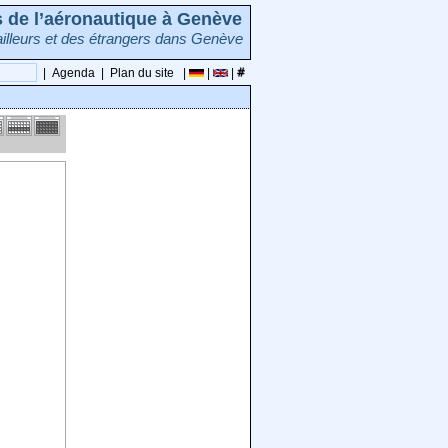
rs de l’aéronautique à Genève
illeurs et des étrangers dans Genève
|
Agenda
|
Plan du site
|
|
|