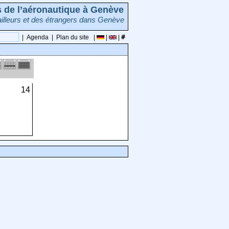
rs de l’aéronautique à Genève
illeurs et des étrangers dans Genève
|
Agenda
|
Plan du site
|
|
|
14