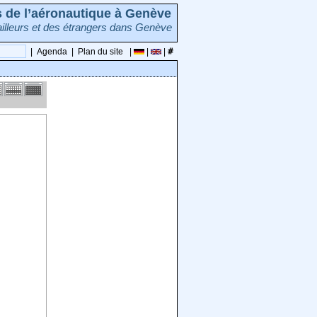
rs de l’aéronautique à Genève
illeurs et des étrangers dans Genève
|
Agenda
|
Plan du site
|
|
|