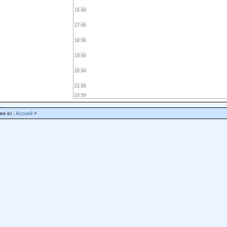
16:00
17:00
18:00
19:00
20:00
21:00
23:59
es ici :
Accueil
>