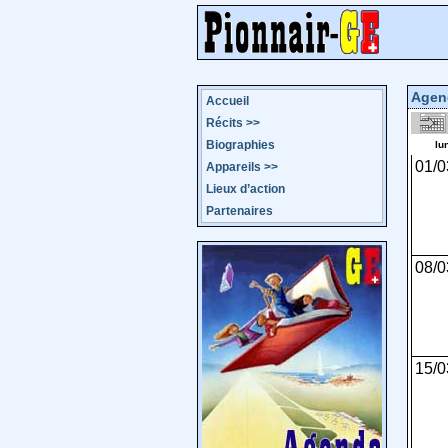
Agen
Accueil
Récits
>>
Biographies
lu
01/0
Appareils
>>
Lieux d’action
Partenaires
08/0
15/0