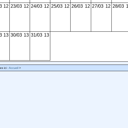
3
12
23/03
12
24/03
12
25/03
12
26/03
12
27/03
12
28/03
3
13
30/03
13
31/03
13
es ici :
Accueil
>