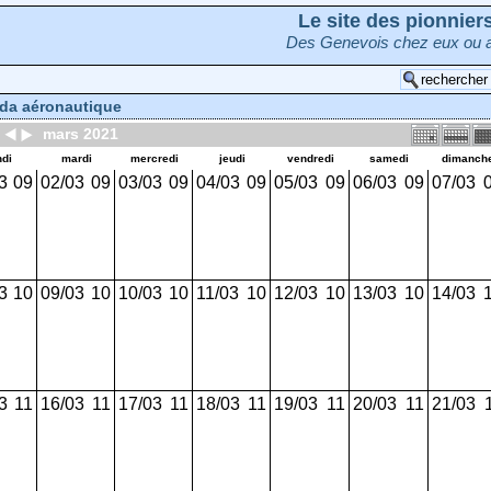
Le site des pionnie
Des Genevois chez eux ou a
da aéronautique
mars 2021
ndi
mardi
mercredi
jeudi
vendredi
samedi
dimanch
3
09
02/03
09
03/03
09
04/03
09
05/03
09
06/03
09
07/03
3
10
09/03
10
10/03
10
11/03
10
12/03
10
13/03
10
14/03
3
11
16/03
11
17/03
11
18/03
11
19/03
11
20/03
11
21/03