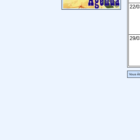
22/0
29/0
Vous êt