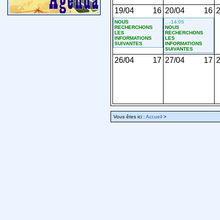
19/04
16
20/04
16
2
NOUS
...-
14:05
RECHERCHONS
NOUS
LES
RECHERCHONS
INFORMATIONS
LES
SUIVANTES
INFORMATIONS
SUIVANTES
26/04
17
27/04
17
2
Vous êtes ici :
Accueil
>