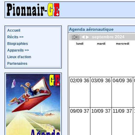
Agenda aéronautique
Accueil
septembre 2024
Récits
>>
Biographies
lundi
mardi
mercredi
Appareils
>>
Lieux d’action
Partenaires
02/09
36
03/09
36
04/09
36
09/09
37
10/09
37
11/09
37