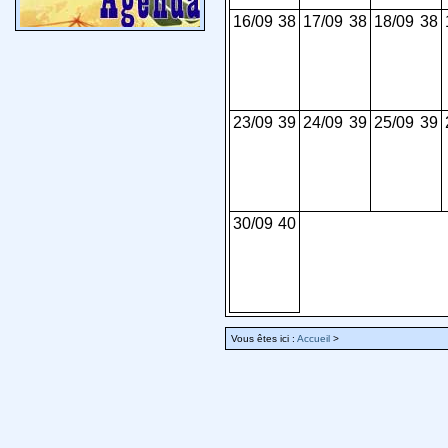
16/09
38
17/09
38
18/09
38
23/09
39
24/09
39
25/09
39
30/09
40
Vous êtes ici :
Accueil
>