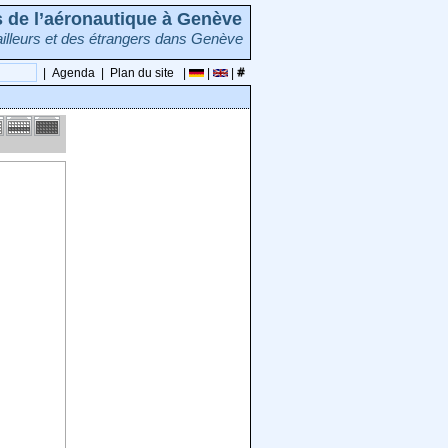
rs de l’aéronautique à Genève
illeurs et des étrangers dans Genève
|
Agenda
|
Plan du site
|
|
|