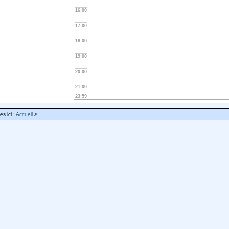
16:00
17:00
18:00
19:00
20:00
21:00
23:59
es ici :
Accueil
>