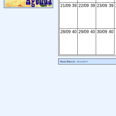
21/09
39
22/09
39
23/09
39
28/09
40
29/09
40
30/09
40
Vous êtes ici :
Accueil
>