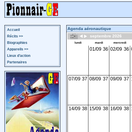
Agenda aéronautique
Accueil
septembre 2026
Récits
>>
Biographies
lundi
mardi
mercredi
01/09
36
02/09
36
Appareils
>>
Lieux d’action
Partenaires
07/09
37
08/09
37
09/09
37
14/09
38
15/09
38
16/09
38