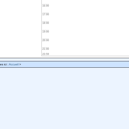
16:00
17:00
18:00
19:00
20:00
21:00
23:59
es ici :
Accueil
>