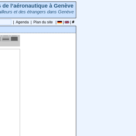
rs de l’aéronautique à Genève
illeurs et des étrangers dans Genève
|
Agenda
|
Plan du site
|
|
|