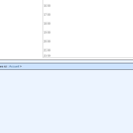
16:00
17:00
18:00
19:00
20:00
21:00
23:59
es ici :
Accueil
>