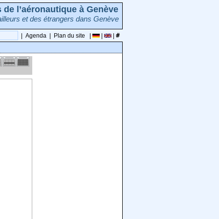
rs de l’aéronautique à Genève
illeurs et des étrangers dans Genève
|
Agenda
|
Plan du site
|
|
|