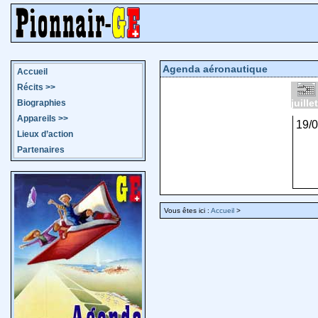
Agenda aéronautique
Accueil
Récits
>>
juille
Biographies
Appareils
>>
19/
Lieux d’action
Partenaires
Vous êtes ici :
Accueil
>