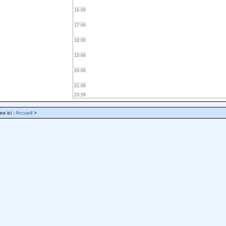
16:00
17:00
18:00
19:00
20:00
21:00
23:59
es ici :
Accueil
>