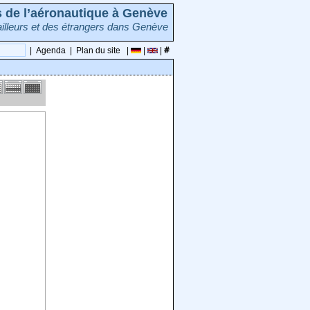
rs de l’aéronautique à Genève
illeurs et des étrangers dans Genève
|
Agenda
|
Plan du site
|
|
|