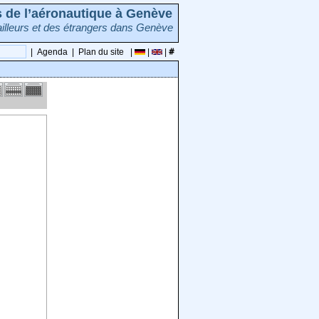
rs de l’aéronautique à Genève
illeurs et des étrangers dans Genève
|
Agenda
|
Plan du site
|
|
|