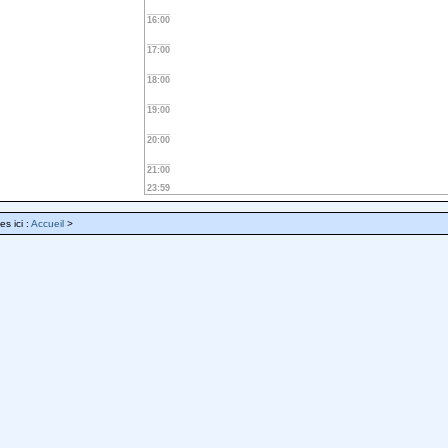
16:00
17:00
18:00
19:00
20:00
21:00
23:59
es ici :
Accueil
>