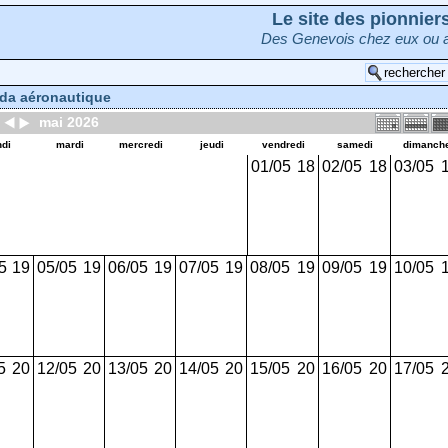
Le site des pionnie
Des Genevois chez eux ou a
da aéronautique
mai 2026
ndi
mardi
mercredi
jeudi
vendredi
samedi
dimanch
01/05
18
02/05
18
03/05
5
19
05/05
19
06/05
19
07/05
19
08/05
19
09/05
19
10/05
5
20
12/05
20
13/05
20
14/05
20
15/05
20
16/05
20
17/05