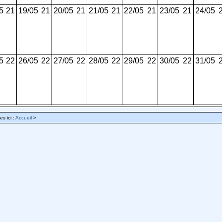
5
21
19/05
21
20/05
21
21/05
21
22/05
21
23/05
21
24/05
5
22
26/05
22
27/05
22
28/05
22
29/05
22
30/05
22
31/05
es ici :
Accueil
>