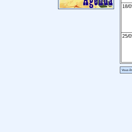
18/0
25/0
Vous êt