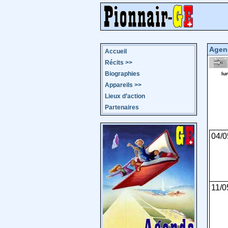
Agen
Accueil
Récits
>>
Biographies
lu
Appareils
>>
Lieux d’action
Partenaires
04/0
11/0