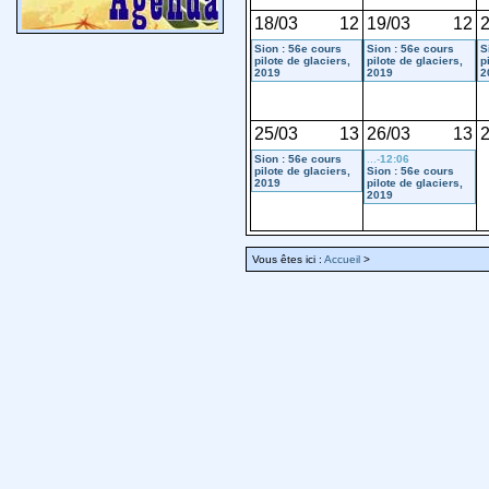
18/03
12
19/03
12
2
Sion : 56e cours
Sion : 56e cours
S
pilote de glaciers,
pilote de glaciers,
p
2019
2019
2
25/03
13
26/03
13
2
Sion : 56e cours
...-
12:06
pilote de glaciers,
Sion : 56e cours
2019
pilote de glaciers,
2019
Vous êtes ici :
Accueil
>