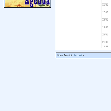
16:00
17:00
18:00
19:00
20:00
21:00
23:59
Vous êtes ici :
Accueil
>