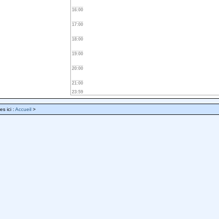
16:00
17:00
18:00
19:00
20:00
21:00
23:59
es ici :
Accueil
>