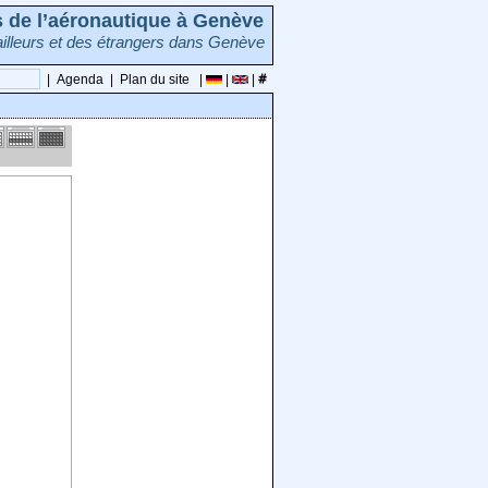
rs de l’aéronautique à Genève
illeurs et des étrangers dans Genève
|
Agenda
|
Plan du site
|
|
|