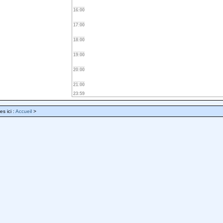
16:00
17:00
18:00
19:00
20:00
21:00
23:59
es ici :
Accueil
>