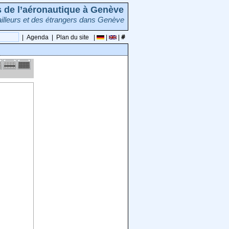
rs de l’aéronautique à Genève
illeurs et des étrangers dans Genève
|
Agenda
|
Plan du site
|
|
|