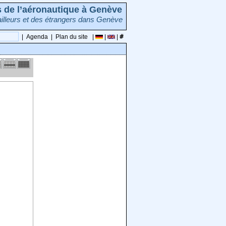
rs de l’aéronautique à Genève
illeurs et des étrangers dans Genève
|
Agenda
|
Plan du site
|
|
|