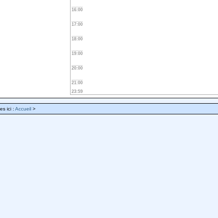
16:00
17:00
18:00
19:00
20:00
21:00
23:59
es ici :
Accueil
>