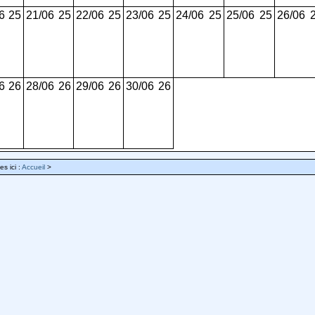
6
25
21/06
25
22/06
25
23/06
25
24/06
25
25/06
25
26/06
6
26
28/06
26
29/06
26
30/06
26
es ici :
Accueil
>