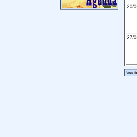
20/0
27/0
Vous êt