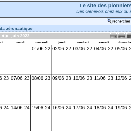
Le site des pionnie
Des Genevois chez eux ou a
da aéronautique
juin 2022
ndi
mardi
mercredi
jeudi
vendredi
samedi
dimanch
01/06
22
02/06
22
03/06
22
04/06
22
05/06
6
23
07/06
23
08/06
23
09/06
23
10/06
23
11/06
23
12/06
6
24
14/06
24
15/06
24
16/06
24
17/06
24
18/06
24
19/06