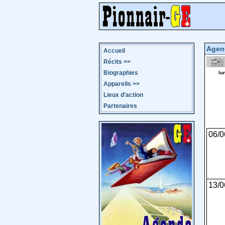
Agen
Accueil
Récits
>>
Biographies
lu
Appareils
>>
Lieux d’action
Partenaires
06/0
13/0