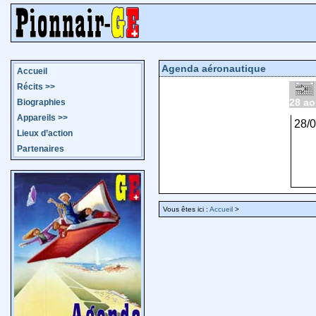
Agenda aéronautique
Accueil
Récits
>>
28 ao
Biographies
Appareils
>>
28/
Lieux d’action
Partenaires
Vous êtes ici :
Accueil
>