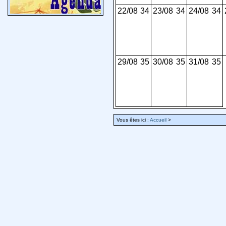
22/08
34
23/08
34
24/08
34
29/08
35
30/08
35
31/08
35
Vous êtes ici :
Accueil
>