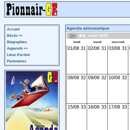
Agenda aéronautique
Accueil
août 2022
Récits
>>
Biographies
lundi
mardi
mercredi
01/08
31
02/08
31
03/08
31
Appareils
>>
Lieux d’action
Partenaires
08/08
32
09/08
32
10/08
32
15/08
33
16/08
33
17/08
33