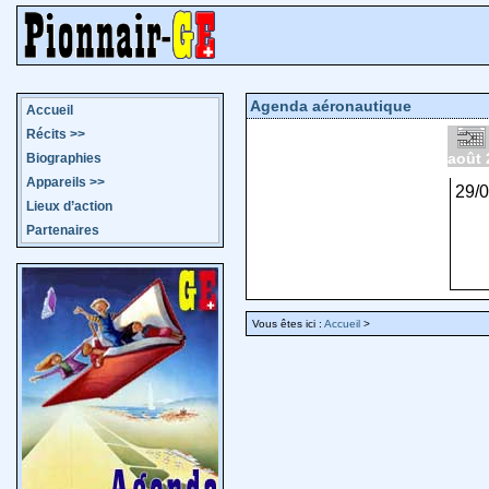
Agenda aéronautique
Accueil
Récits
>>
août 
Biographies
Appareils
>>
29/
Lieux d’action
Partenaires
Vous êtes ici :
Accueil
>