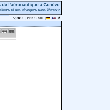
rs de l’aéronautique à Genève
illeurs et des étrangers dans Genève
|
Agenda
|
Plan du site
|
|
|