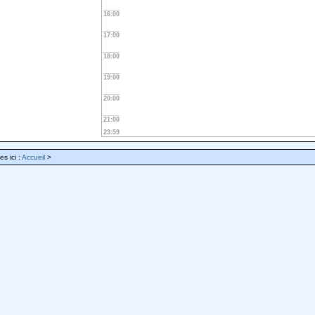
16:00
17:00
18:00
19:00
20:00
21:00
23:59
es ici :
Accueil
>