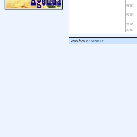
21:00
22:00
23:00
23:59
Vous êtes ici :
Accueil
>