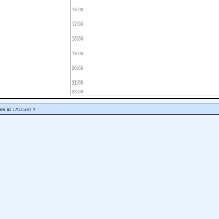
16:00
17:00
18:00
19:00
20:00
21:00
23:59
es ici :
Accueil
>