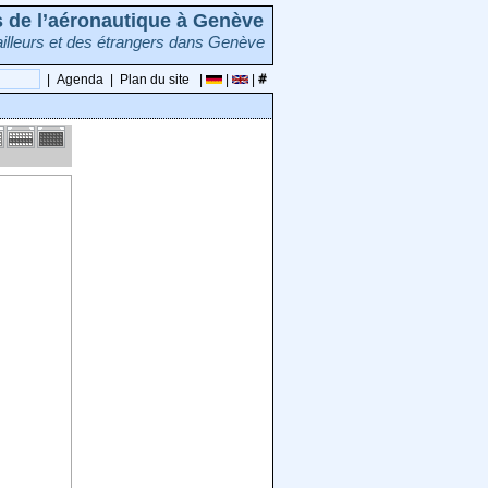
rs de l’aéronautique à Genève
illeurs et des étrangers dans Genève
|
Agenda
|
Plan du site
|
|
|