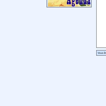
Vous êt