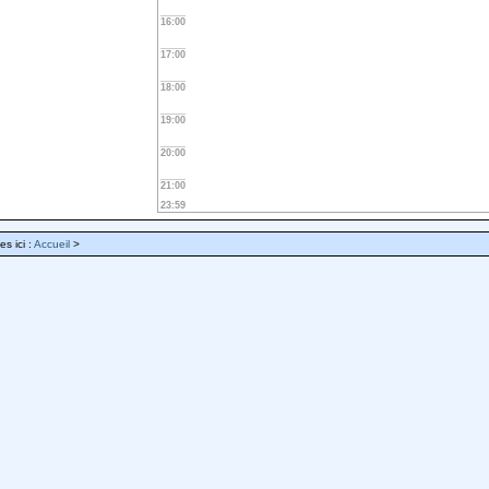
16:00
17:00
18:00
19:00
20:00
21:00
23:59
es ici :
Accueil
>