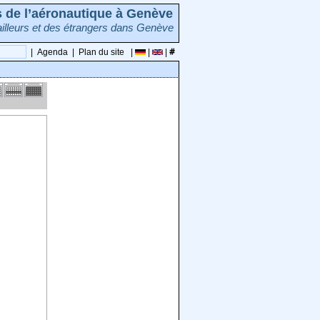
rs de l’aéronautique à Genève
illeurs et des étrangers dans Genève
|
Agenda
|
Plan du site
|
|
|