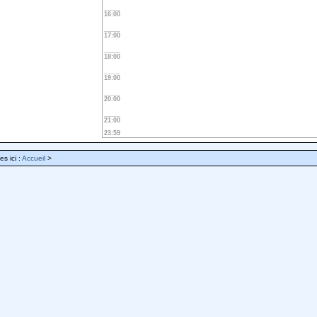
16:00
17:00
18:00
19:00
20:00
21:00
23:59
es ici :
Accueil
>