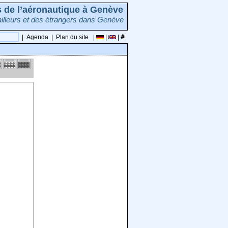
rs de l’aéronautique à Genève
illeurs et des étrangers dans Genève
|
Agenda
|
Plan du site
|
|
|