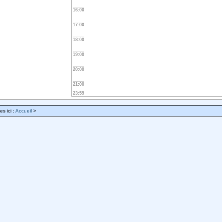
16:00
17:00
18:00
19:00
20:00
21:00
23:59
es ici :
Accueil
>