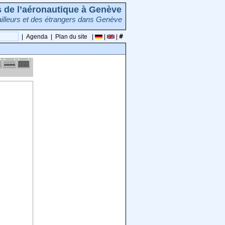
rs de l’aéronautique à Genève
illeurs et des étrangers dans Genève
|
Agenda
|
Plan du site
|
|
|